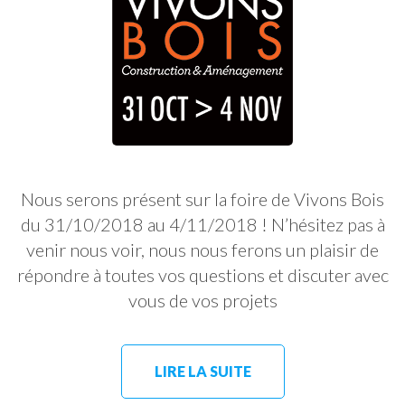
Nous serons présent sur la foire de Vivons Bois
du 31/10/2018 au 4/11/2018 ! N’hésitez pas à
venir nous voir, nous nous ferons un plaisir de
répondre à toutes vos questions et discuter avec
vous de vos projets
LIRE LA SUITE